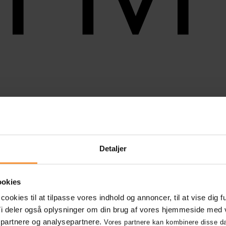
nikation
Integration
E-Handel – webshop
Umbraco CMS
SEO
Opti
Detaljer
ookies
okies til at tilpasse vores indhold og annoncer, til at vise dig f
. Vi deler også oplysninger om din brug af vores hjemmeside med 
spartnere og analysepartnere.
Vores partnere kan kombinere disse d