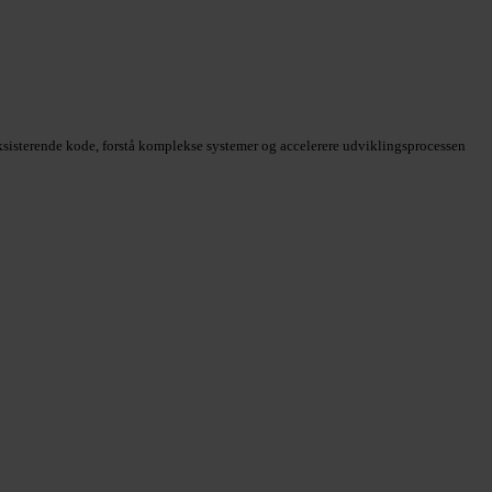
eksisterende kode, forstå komplekse systemer og accelerere udviklingsprocessen