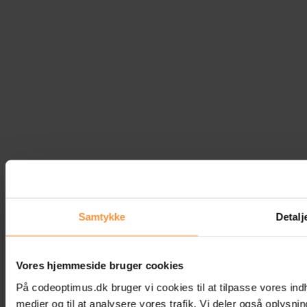
Samtykke
Detalj
Vores hjemmeside bruger cookies
På codeoptimus.dk bruger vi cookies til at tilpasse vores indho
medier og til at analysere vores trafik. Vi deler også oplys