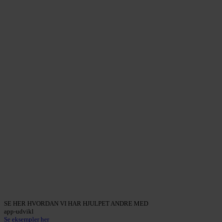
SE HER HVORDAN VI HAR HJULPET ANDRE MED
app-udvikling
Se eksempler her