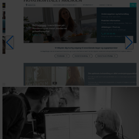
PRIVATHOSPITALET MØLHOLM