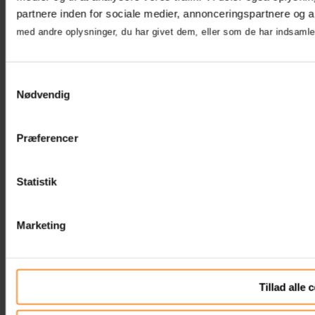
partnere inden for sociale medier, annonceringspartnere og 
med andre oplysninger, du har givet dem, eller som de har indsamlet 
Samtykkevalg
Nødvendig
Præferencer
Statistik
Marketing
Tillad alle 